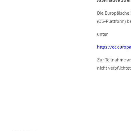
Alternative Stre
Die Europäische 
(OS-Plattform) be
unter
https://ec.europ
Zur Teilnahme an
nicht verpflichtet