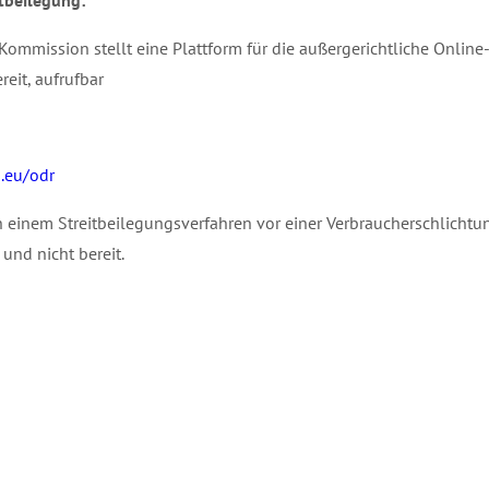
itbeilegung:
Kommission stellt eine Plattform für die außergerichtliche Online
reit, aufrufbar
a.eu/odr
 einem Streitbeilegungsverfahren vor einer Verbraucherschlichtun
 und nicht bereit.