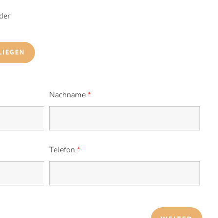
der
LIEGEN
Nachname
*
Telefon
*