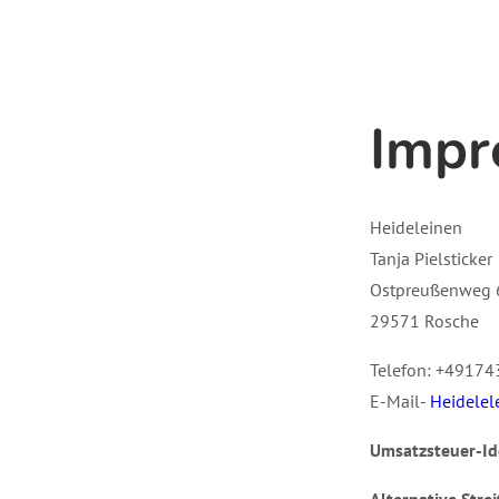
Impr
Heideleinen
Tanja Pielsticker
Ostpreußenweg 
29571 Rosche
Telefon: +4917
E-Mail-
Heidelel
Umsatzsteuer-Id